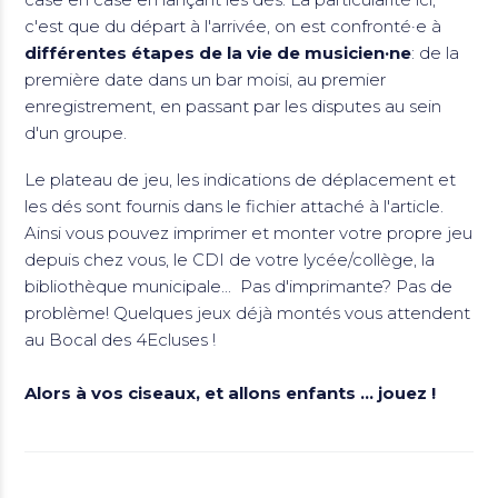
c'est que du départ à l'arrivée, on est confronté·e à
différentes étapes de la vie de musicien·ne
: de la
première date dans un bar moisi, au premier
enregistrement, en passant par les disputes au sein
d'un groupe.
Le plateau de jeu, les indications de déplacement et
les dés sont fournis dans le fichier attaché à l'article.
Ainsi vous pouvez imprimer et monter votre propre jeu
depuis chez vous, le CDI de votre lycée/collège, la
bibliothèque municipale... Pas d'imprimante? Pas de
problème! Quelques jeux déjà montés vous attendent
au Bocal des 4Ecluses !
Alors à vos ciseaux, et allons enfants ... jouez !