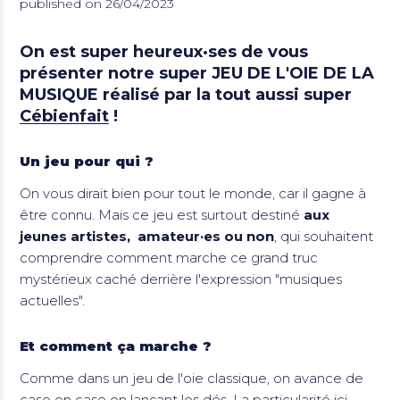
published on 26/04/2023
On est super heureux·ses de vous
présenter notre super
JEU DE L'OIE DE LA
MUSIQUE
réalisé par la tout aussi super
Cébienfait
!
Un jeu pour qui ?
On vous dirait bien pour tout le monde, car il gagne à
être connu. Mais ce jeu est surtout destiné
aux
jeunes artistes, amateur·es ou non
, qui souhaitent
comprendre comment marche ce grand truc
mystérieux caché derrière l'expression "musiques
actuelles".
Et comment ça marche ?
Comme dans un jeu de l'oie classique, on avance de
case en case en lançant les dés. La particularité ici,