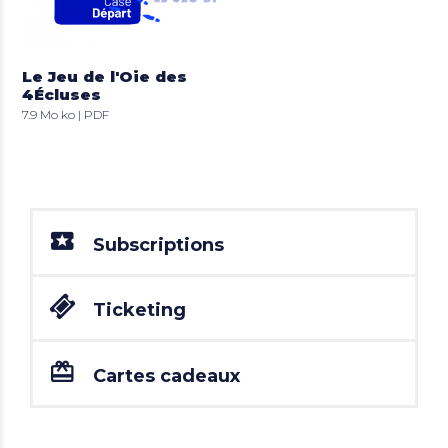
Le Jeu de l'Oie des
4Écluses
7.9 Mo ko | PDF
Subscriptions
Ticketing
Cartes cadeaux