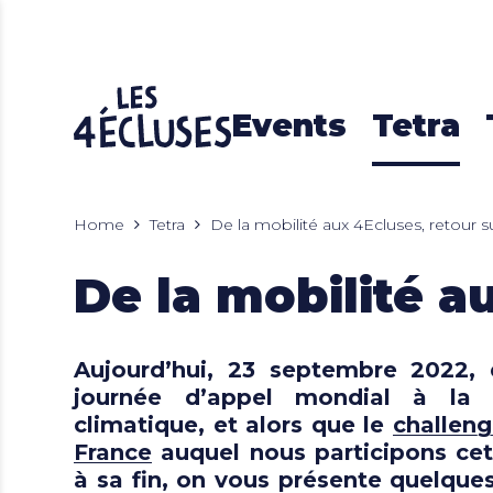
Events
Tetra
Home
Tetra
De la mobilité aux 4Ecluses, retour s
De la mobilité a
Aujourd’hui, 23 septembre 2022, 
journée d’appel mondial à la 
climatique, et alors que le
challeng
France
auquel nous participons ce
à sa fin, on vous présente quelque