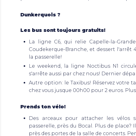
Dunkerquois ?
Les bus sont toujours gratuits!
La ligne C6, qui relie Capelle-la-Gran
Coudekerque-Branche, et dessert l'arrêt 
la passerelle!
Le weekend, la ligne Noctibus N1 circul
s'arrête aussi par chez nous! Dernier dépar
Autre option: le Taxibus! Réservez votre t
chez vous jusque 00h00 pour 2 euros. Plus
Prends ton vélo!
Des arceaux pour attacher les vélos 
passerelle, près du Bocal. Plus de place? I
près des portes de la salle de concerts. Pe