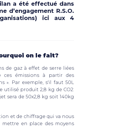
ilan a été effectué dans
me d’engagement R.S.O.
ganisations) ici aux 4
ourquoi on le fait?
 de gaz à effet de serre liées
le ces émissions à partir des
s ». Par exemple, s'il faut 50L
e utilisé produit 2,8 kg de CO2:
jet sera de 50x2,8 kg soit 140kg
ation et de chiffrage qui va nous
ur mettre en place des moyens