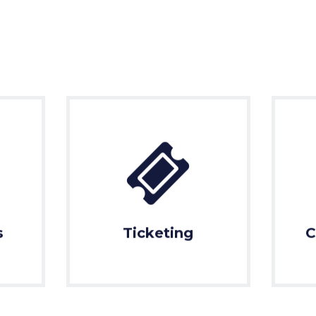
s
Ticketing
C