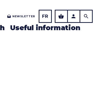
FR
NEWSLETTER
ch
Useful information