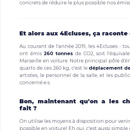
concrets de réduire le plus possible nos émiss
Et alors aux 4Ecluses, ça raconte
Au courant de l'année 2019, les 4Ecluses - to
ont émis
260 tonnes
de CO2, soit l'équival
Marseille en voiture. Notre principal pôle d'ém
quarts de ces 260 kg, c'est le
déplacement de
artistes, le personnel de la salle, et les pu
concerné·e·s.
Bon, maintenant qu'on a les chi
fait ?
On utilise les moyens à disposition pour veni
possible en voiture! Eh oui, c'est aussi simple