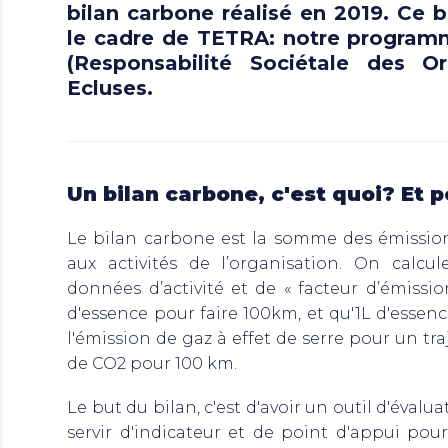
bilan carbone réalisé en 2019. Ce b
le cadre de TETRA: notre program
(Responsabilité Sociétale des Or
Ecluses.
Un bilan carbone, c'est quoi? Et p
Le bilan carbone est la somme des émissions
aux activités de l’organisation. On calcu
données d’activité et de « facteur d’émission
d'essence pour faire 100km, et qu'1L d'essenc
l'émission de gaz à effet de serre pour un tra
de CO2 pour 100 km.
Le but du bilan, c'est d'avoir un outil d'évalu
servir d'indicateur et de point d'appui po