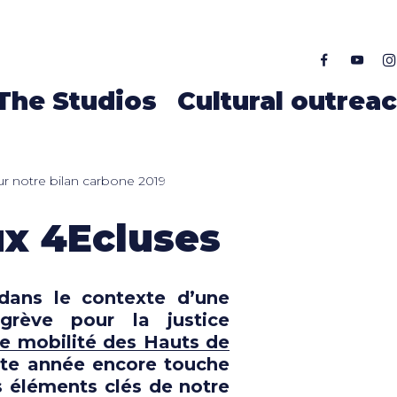
ALLER AU CONTENU PRINCIPAL
The Studios
Cultural outrea
ur notre bilan carbone 2019
ux 4Ecluses
dans le contexte d’une
grève pour la justice
e mobilité des Hauts de
tte année encore touche
s éléments clés de notre