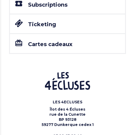
Subscriptions
Ticketing
Cartes cadeaux
LES 4ECLUSES
Îlot des 4 Écluses
rue de la Cunette
BP 93128
59277 Dunkerque cedex 1