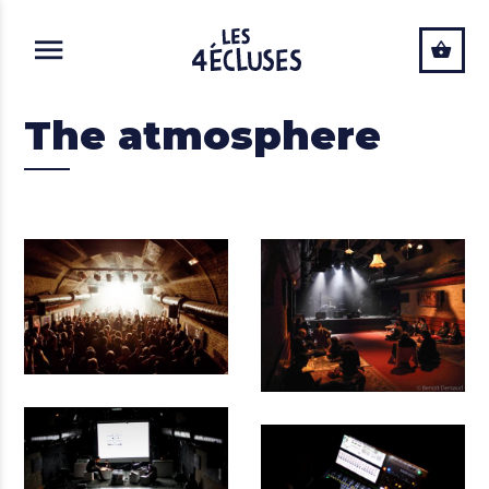
ALLER AU CONTENU PRINCIPAL
The atmosphere