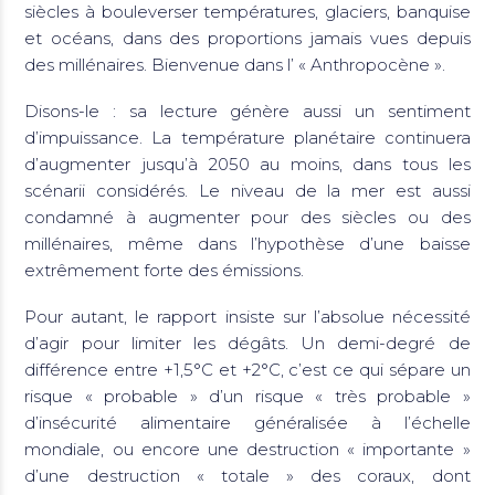
siècles à bouleverser températures, glaciers, banquise
et océans, dans des proportions jamais vues depuis
des millénaires. Bienvenue dans l’ « Anthropocène ».
Disons-le : sa lecture génère aussi un sentiment
d’impuissance. La température planétaire continuera
d’augmenter jusqu’à 2050 au moins, dans tous les
scénarii considérés. Le niveau de la mer est aussi
condamné à augmenter pour des siècles ou des
millénaires, même dans l’hypothèse d’une baisse
extrêmement forte des émissions.
Pour autant, le rapport insiste sur l’absolue nécessité
d’agir pour limiter les dégâts. Un demi-degré de
différence entre +1,5°C et +2°C, c’est ce qui sépare un
risque « probable » d’un risque « très probable »
d’insécurité alimentaire généralisée à l’échelle
mondiale, ou encore une destruction « importante »
d’une destruction « totale » des coraux, dont