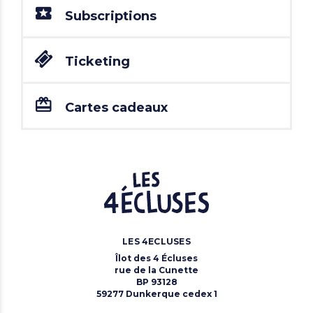
Subscriptions
Ticketing
Cartes cadeaux
LES 4ECLUSES
Îlot des 4 Écluses
rue de la Cunette
BP 93128
59277 Dunkerque cedex 1