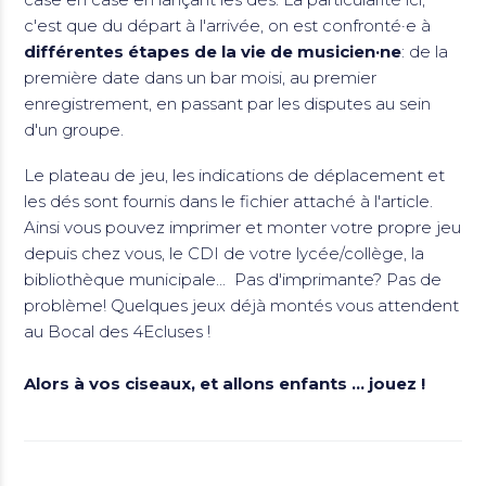
c'est que du départ à l'arrivée, on est confronté·e à
différentes étapes de la vie de musicien·ne
: de la
première date dans un bar moisi, au premier
enregistrement, en passant par les disputes au sein
d'un groupe.
Le plateau de jeu, les indications de déplacement et
les dés sont fournis dans le fichier attaché à l'article.
Ainsi vous pouvez imprimer et monter votre propre jeu
depuis chez vous, le CDI de votre lycée/collège, la
bibliothèque municipale... Pas d'imprimante? Pas de
problème! Quelques jeux déjà montés vous attendent
au Bocal des 4Ecluses !
Alors à vos ciseaux, et allons enfants ... jouez !