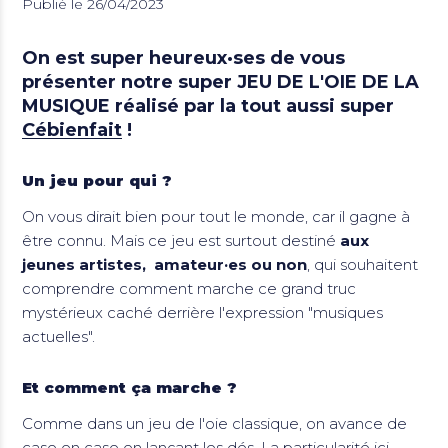
Publié le 26/04/2023
On est super heureux·ses de vous
présenter notre super
JEU DE L'OIE DE LA
MUSIQUE
réalisé par la tout aussi super
Cébienfait
!
Un jeu pour qui ?
On vous dirait bien pour tout le monde, car il gagne à
être connu. Mais ce jeu est surtout destiné
aux
jeunes artistes, amateur·es ou non
, qui souhaitent
comprendre comment marche ce grand truc
mystérieux caché derrière l'expression "musiques
actuelles".
Et comment ça marche ?
Comme dans un jeu de l'oie classique, on avance de
case en case en lançant les dés. La particularité ici,