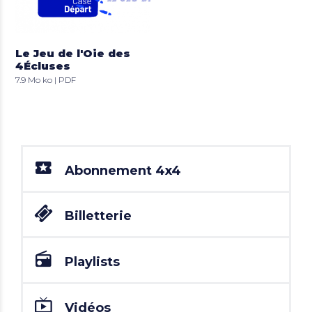
Le Jeu de l'Oie des
4Écluses
7.9 Mo ko | PDF
Abonnement 4x4
Billetterie
Playlists
Vidéos