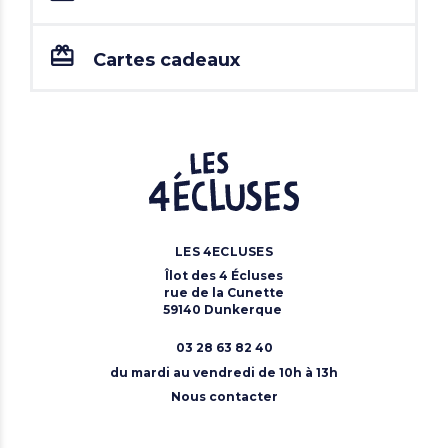
Cartes cadeaux
LES 4ECLUSES
Îlot des 4 Écluses
rue de la Cunette
59140 Dunkerque
03 28 63 82 40
du mardi au vendredi de 10h à 13h
Nous contacter