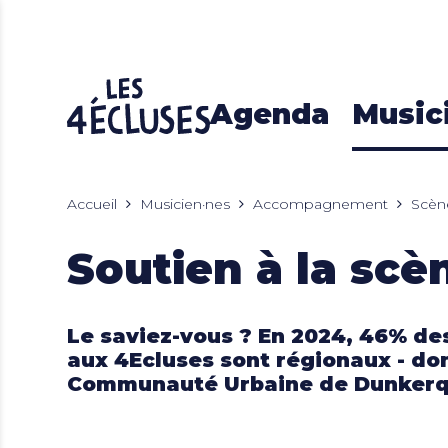
Agenda
Music
Accueil
Musicien·nes
Accompagnement
Scèn
Soutien à la scè
Le saviez-vous ? En 2024, 46% d
aux 4Ecluses sont régionaux - do
Communauté Urbaine de Dunker