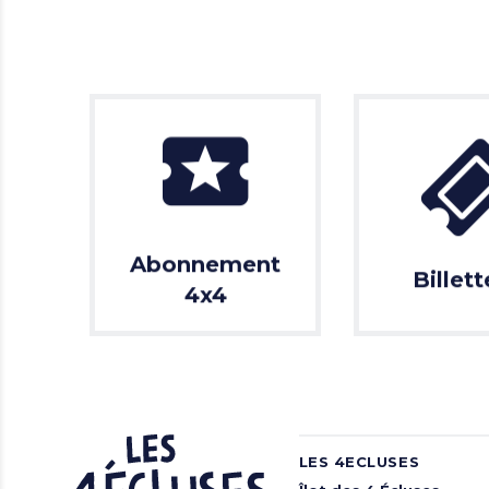
Abonnement
Billett
4x4
LES 4ECLUSES