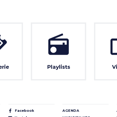
erie
Playlists
V
Facebook
AGENDA