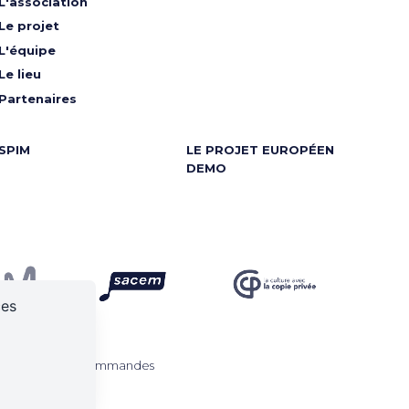
L'association
Le projet
L'équipe
Le lieu
Partenaires
SPIM
LE PROJET EUROPÉEN
DEMO
ces
Retrouver vos commandes