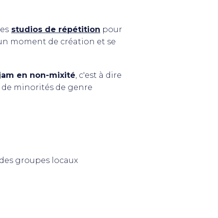
des
studios de répétition
pour
un moment de création et se
jam en non-mixité
, c'est à dire
 de minorités de genre
des groupes locaux