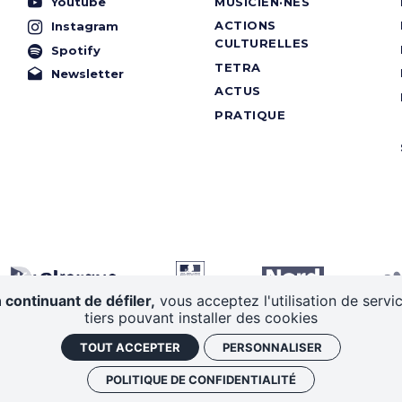
Youtube
MUSICIEN·NES
ACTIONS
Instagram
CULTURELLES
Spotify
TETRA
Newsletter
ACTUS
PRATIQUE
 continuant de défiler,
vous acceptez l'utilisation de servi
tiers pouvant installer des cookies
TOUT ACCEPTER
PERSONNALISER
té
Plan du site
CGV
Mentions légales
Gestion des cookies
POLITIQUE DE CONFIDENTIALITÉ