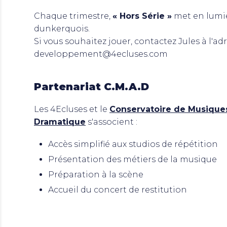
Chaque trimestre,
« Hors Série »
met en lumi
dunkerquois.
Si vous souhaitez jouer, contactez Jules à l'ad
developpement@4ecluses.com
Partenariat C.M.A.D
Les 4Ecluses et le
Conservatoire de Musiques
Dramatique
s'associent :
Accès simplifié aux studios de répétition
Présentation des métiers de la musique
Préparation à la scène
Accueil du concert de restitution