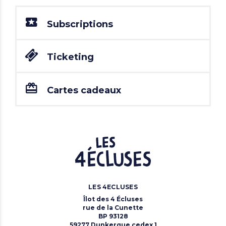
Subscriptions
Ticketing
Cartes cadeaux
LES 4ECLUSES
Îlot des 4 Écluses
rue de la Cunette
BP 93128
59277 Dunkerque cedex 1