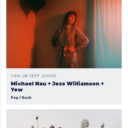
VEN. 28 SEPT. 20H00
Michael Nau + Jess Williamson +
Yew
Pop / Rock