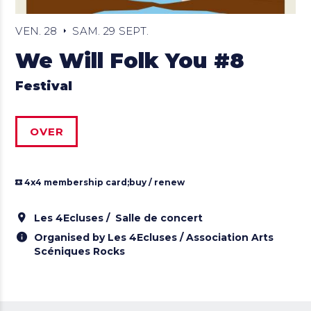
VEN. 28
SAM. 29 SEPT.
We Will Folk You #8
Festival
OVER
4x4 membership card;
buy / renew
Les 4Ecluses
Salle de concert
Organised by Les 4Ecluses / Association Arts
Scéniques Rocks