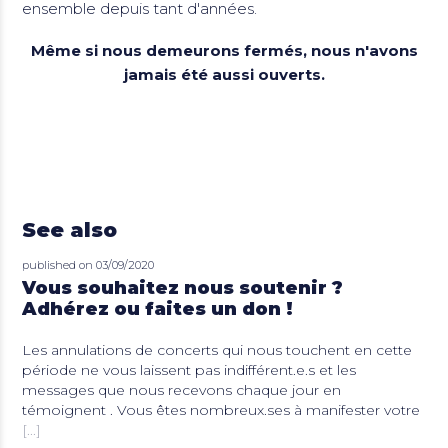
ensemble depuis tant d'années.
Même si nous demeurons fermés, nous n'avons
jamais été aussi ouverts.
See also
published on 03/09/2020
Vous souhaitez nous soutenir ?
Adhérez ou faites un don !
Les annulations de concerts qui nous touchent en cette
période ne vous laissent pas indifférent.e.s et les
messages que nous recevons chaque jour en
témoignent . Vous êtes nombreux.ses à manifester votre
[...]