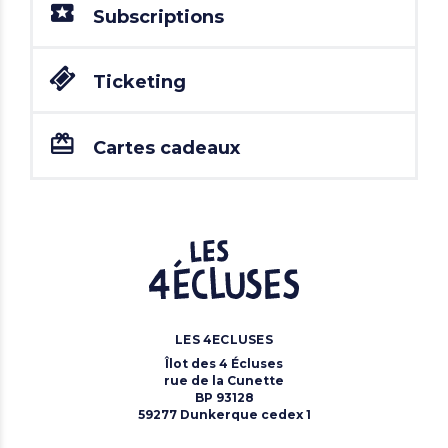
Subscriptions
Ticketing
Cartes cadeaux
LES 4ECLUSES
Îlot des 4 Écluses
rue de la Cunette
BP 93128
59277 Dunkerque cedex 1