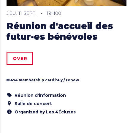
JEU. 11 SEPT.
-
19H00
Réunion d'accueil des
futur·es bénévoles
OVER
4x4 membership card;
buy / renew
Réunion d'information
Salle de concert
Organised by Les 4Écluses