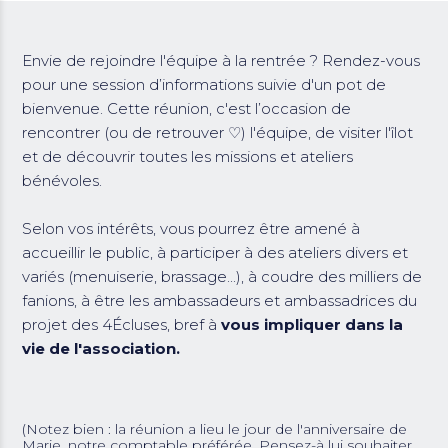
Envie de rejoindre l'équipe à la rentrée ? Rendez-vous
pour une session d’informations suivie d'un pot de
bienvenue. Cette réunion, c'est l’occasion de
rencontrer (ou de retrouver ♡) l'équipe, de visiter l'îlot
et de découvrir toutes les missions et ateliers
bénévoles.
Selon vos intérêts, vous pourrez être amené à
accueillir le public, à participer à des ateliers divers et
variés (menuiserie, brassage...), à coudre des milliers de
fanions, à être les ambassadeurs et ambassadrices du
projet des 4Écluses, bref à
vous impliquer dans la
vie de l'association.
(Notez bien : la réunion a lieu le jour de l'anniversaire de
Marie, notre comptable préférée. Pensez-à lui souhaiter