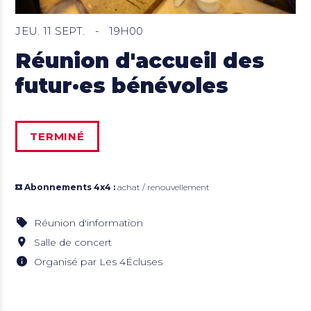
JEU. 11 SEPT.
-
19H00
Réunion d'accueil des
futur·es bénévoles
TERMINÉ
Abonnements 4x4 :
achat / renouvellement
Réunion d'information
Salle de concert
Organisé par Les 4Écluses