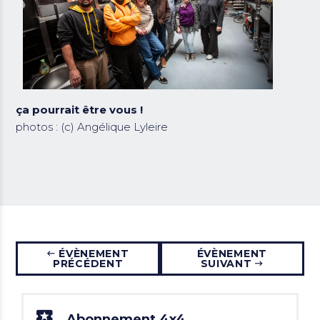
ça pourrait être vous !
photos : (c) Angélique Lyleire
ÉVÈNEMENT
ÉVÈNEMENT
PRÉCÉDENT
SUIVANT
Abonnement 4x4