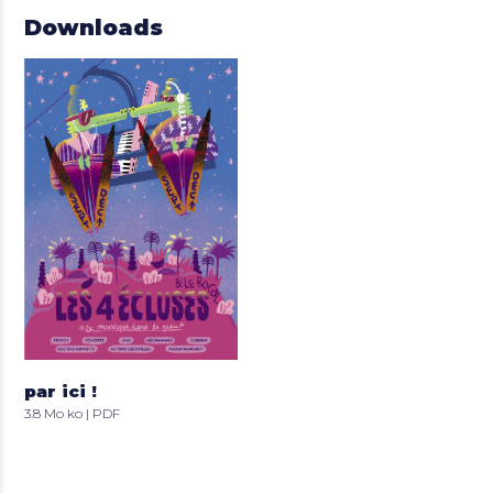
Downloads
par ici !
3.8 Mo ko | PDF