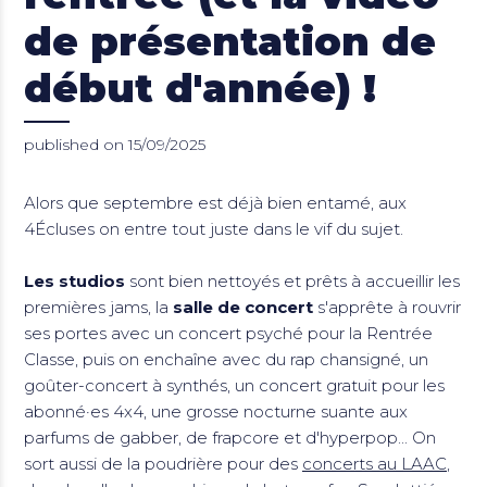
de présentation de
début d'année) !
published on 15/09/2025
Alors que septembre est déjà bien entamé, aux
4Écluses on entre tout juste dans le vif du sujet.
Les studios
sont bien nettoyés et prêts à accueillir les
premières jams, la
salle de concert
s'apprête à rouvrir
ses portes avec un concert psyché pour la Rentrée
Classe, puis on enchaîne avec du rap chansigné, un
goûter-concert à synthés, un concert gratuit pour les
abonné·es 4x4, une grosse nocturne suante aux
parfums de gabber, de frapcore et d'hyperpop... On
sort aussi de la poudrière pour des
concerts au LAAC
,