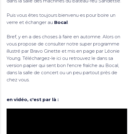
dans la salle des machines du bateau-feu Sandettié.
Puis vous êtes toujours bienvenu·es pour boire un
verre et échanger au
Bocal
.
Bref, y en a des choses à faire en automne. Alors on
vous propose de consulter notre super programme
illustré par Bravo Ginette et mis en page par Léonie
Young. Téléchargez-le ici ou retrouvez le dans sa
version papier qui sent bon l'encre fraîche au Bocal,
dans la salle de concert ou un peu partout près de
chez vous.
en vidéo, c'est par là :