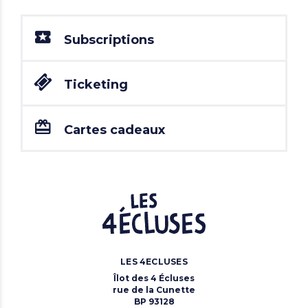
Subscriptions
Ticketing
Cartes cadeaux
LES 4ECLUSES
Îlot des 4 Écluses
rue de la Cunette
BP 93128