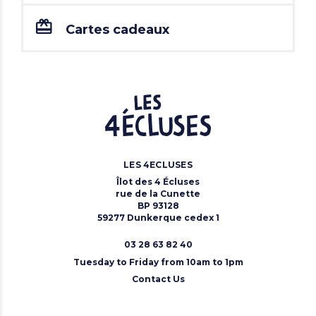
Cartes cadeaux
LES 4ECLUSES
Îlot des 4 Écluses
rue de la Cunette
BP 93128
59277 Dunkerque cedex 1
03 28 63 82 40
Tuesday to Friday from 10am to 1pm
Contact Us