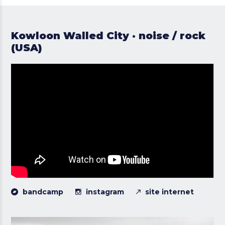
Kowloon Walled City · noise / rock
(USA)
bandcamp
instagram
site internet