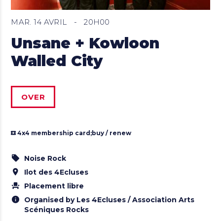
MAR. 14 AVRIL
-
20H00
Unsane + Kowloon
Walled City
OVER
4x4 membership card;
buy / renew
Noise Rock
Ilot des 4Ecluses
Placement libre
Organised by Les 4Ecluses / Association Arts
Scéniques Rocks