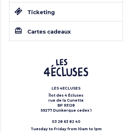
Ticketing
Cartes cadeaux
LES 4ECLUSES
Îlot des 4 Écluses
rue de la Cunette
BP 93128
59277 Dunkerque cedex 1
03 28 63 82 40
Tuesday to Friday from 10am to 1pm