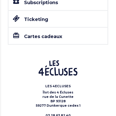
Subscriptions
Ticketing
Cartes cadeaux
LES 4ECLUSES
Îlot des 4 Écluses
rue de la Cunette
BP 93128
59277 Dunkerque cedex 1
03 28 63 82 40