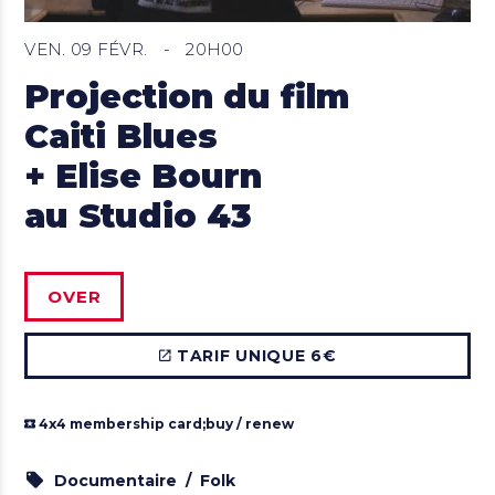
VEN. 09 FÉVR.
-
20H00
Projection du film
Caiti Blues
+ Elise Bourn
au Studio 43
OVER
TARIF UNIQUE 6€
4x4 membership card;
buy / renew
Documentaire
Folk