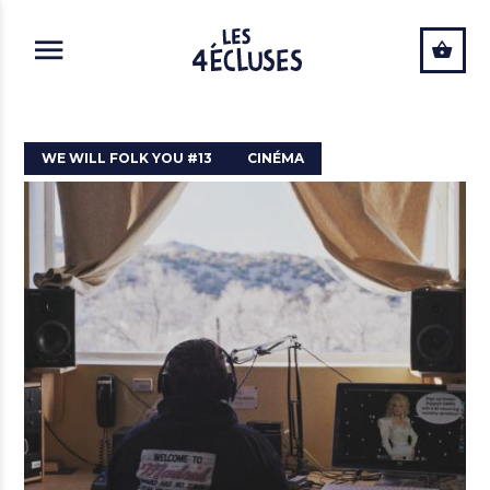
ALLER AU CONTENU PRINCIPAL
WE WILL FOLK YOU #13
CINÉMA