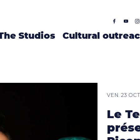
ALLER AU CONTENU PRINCIPAL
The Studios
Cultural outrea
VEN. 23 OCT
Le Te
prése