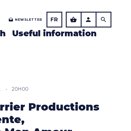
FR
NEWSLETTER
ch
Useful information
.
-
20H00
rrier Productions
nte,