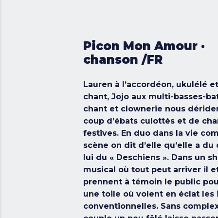
Picon Mon Amour ·
chanson /FR
Lauren à l’accordéon, ukulélé e
chant, Jojo aux multi-basses-bat
chant et clownerie nous déride
coup d’ébats culottés et de ch
festives. En duo dans la vie co
scène on dit d’elle qu’elle a du 
lui du « Deschiens ». Dans un s
musical où tout peut arriver il et
prennent à témoin le public pou
une toile où volent en éclat les 
conventionnelles. Sans complex