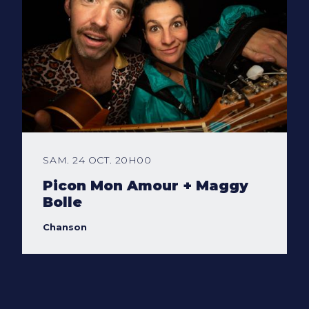
SAM. 24 OCT. 20H00
Picon Mon Amour + Maggy
Bolle
Chanson