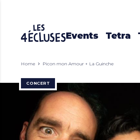
Events
Tetra
Home
Picon mon Amour + La Guinche
CONCERT