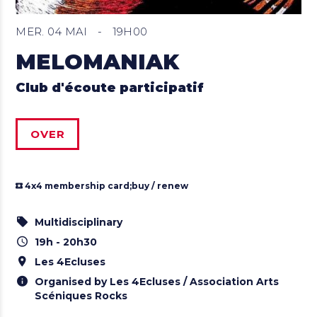
MER. 04 MAI
-
19H00
MELOMANIAK
Club d'écoute participatif
OVER
4x4 membership card;
buy / renew
Multidisciplinary
19h - 20h30
Les 4Ecluses
Organised by Les 4Ecluses / Association Arts
Scéniques Rocks