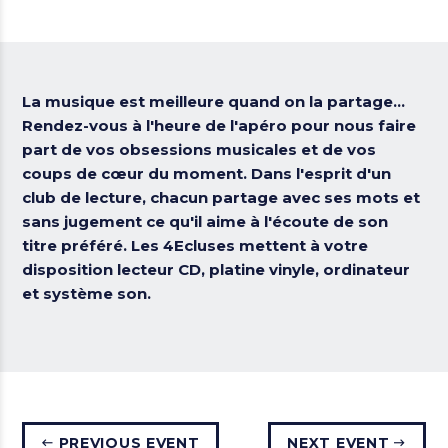
La musique est meilleure quand on la partage...
Rendez-vous à l'heure de l'apéro pour nous faire
part de vos obsessions musicales et de vos
coups de cœur du moment. Dans l'esprit d'un
club de lecture, chacun partage avec ses mots et
sans jugement ce qu'il aime à l'écoute de son
titre préféré. Les 4Ecluses mettent à votre
disposition lecteur CD, platine vinyle, ordinateur
et système son.
PREVIOUS EVENT
NEXT EVENT