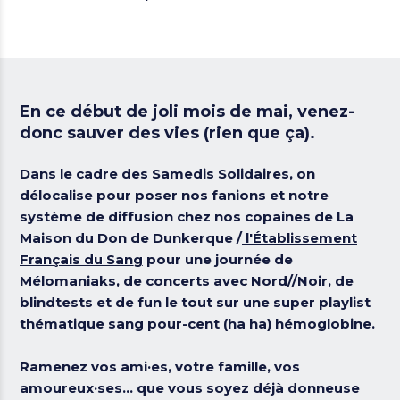
En ce début de joli mois de mai, venez-
donc sauver des vies (rien que ça).
Dans le cadre des Samedis Solidaires, on
délocalise pour poser nos fanions et notre
système de diffusion chez nos copaines de La
Maison du Don de Dunkerque /
l'Établissement
Français du Sang
pour une journée de
Mélomaniaks
, de
concerts avec Nord//Noir
,
de
blindtests
et de fun le tout sur une super playlist
thématique sang pour-cent (ha ha) hémoglobine.
Ramenez vos ami·es, votre famille, vos
amoureux·ses… que vous soyez déjà donneuse