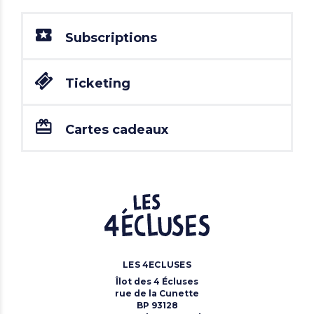
Subscriptions
Ticketing
Cartes cadeaux
LES 4ECLUSES
Îlot des 4 Écluses
rue de la Cunette
BP 93128