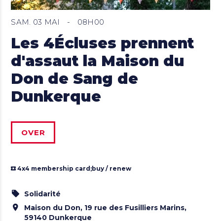
SAM. 03 MAI
-
08H00
Les 4Écluses prennent
d'assaut la Maison du
Don de Sang de
Dunkerque
OVER
4x4 membership card;
buy / renew
Solidarité
Maison du Don, 19 rue des Fusilliers Marins,
59140 Dunkerque