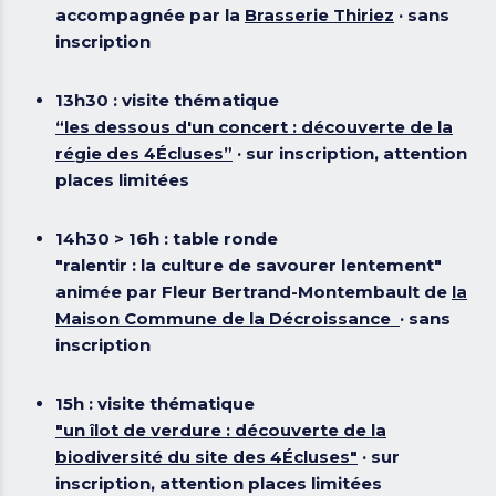
accompagnée par la
Brasserie Thiriez
· sans
inscription
13h30 :
visite thématique
“les dessous d'un concert : découverte de la
régie des 4Écluses”
· sur inscription, attention
places limitées
14h30 > 16h :
table ronde
"ralentir : la culture de savourer lentement"
animée par Fleur Bertrand-Montembault de
la
Maison Commune de la Décroissance
· sans
inscription
15h :
visite thématique
"un îlot de verdure : découverte de la
biodiversité du site des 4Écluses"
· sur
inscription, attention places limitées