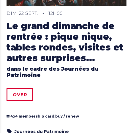
DIM. 22 SEPT.
-
12H00
Le grand dimanche de
rentrée : pique nique,
tables rondes, visites et
autres surprises...
dans le cadre des Journées du
Patrimoine
OVER
4x4 membership card;
buy / renew
Journées du Patrimoine