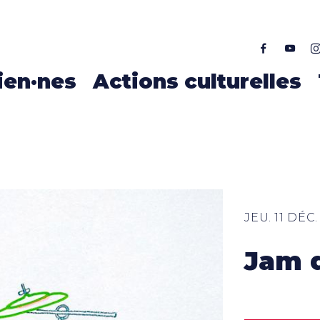
ALLER AU CONTENU PRINCIPAL
ien·nes
Actions culturelles
JEU. 11 DÉC
Jam 