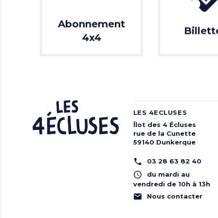
Abonnement
Billett
4x4
LES 4ECLUSES
Îlot des 4 Écluses
rue de la Cunette
59140 Dunkerque
03 28 63 82 40
du mardi au
vendredi de 10h à 13h
Nous contacter