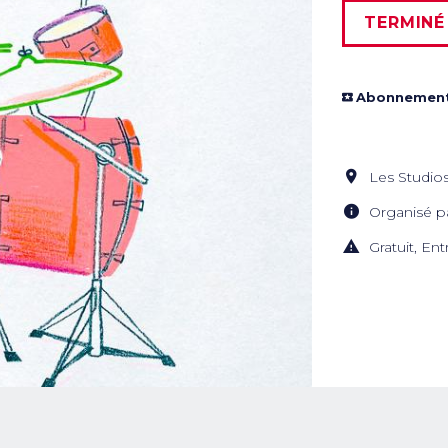
TERMINÉ
Abonnement
Les Studio
Organisé p
Gratuit, En