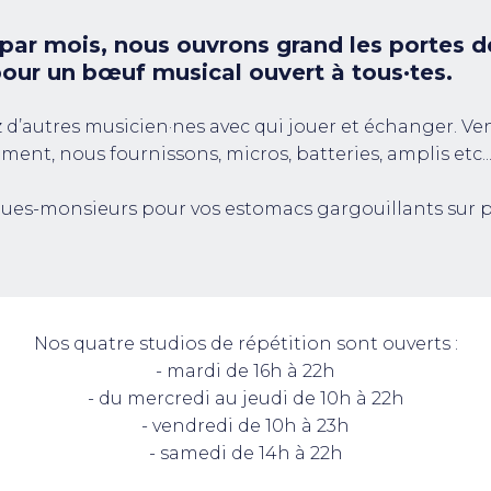
 par mois, nous ouvrons grand les portes d
pour un bœuf musical ouvert à tous·tes.
d’autres musicien·nes avec qui jouer et échanger. Ve
ument, nous fournissons, micros, batteries, amplis etc..
ques-monsieurs pour vos estomacs gargouillants sur p
Nos quatre studios de répétition sont ouverts :
- mardi de 16h à 22h
- du mercredi au jeudi de 10h à 22h
- vendredi de 10h à 23h
- samedi de 14h à 22h