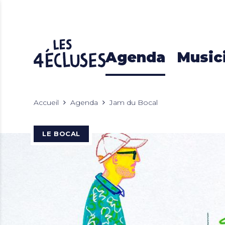
Agenda
Music
Accueil
Agenda
Jam du Bocal
LE BOCAL