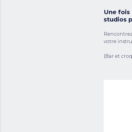
Une fois
studios 
Rencontrez 
votre instr
(Bar et cro