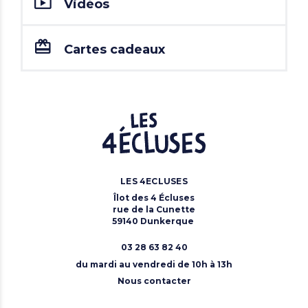
Vidéos
Cartes cadeaux
LES 4ECLUSES
Îlot des 4 Écluses
rue de la Cunette
59140 Dunkerque
03 28 63 82 40
du mardi au vendredi de 10h à 13h
Nous contacter