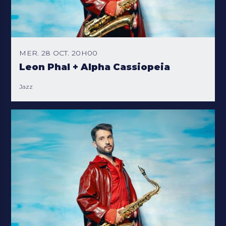
MER. 28 OCT. 20H00
Leon Phal + Alpha Cassiopeia
Jazz