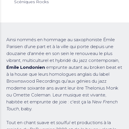
Scéniques Rocks
Ainsi nommés en hommage au saxophoniste Émile
Parisien d'une part et à la ville qui porte depuis une
douzaine d'année en son sein le renouveau le plus
vibrant, multiculturel et hybridé du jazz contemporain,
Émile Londonien
emprunte autant au broken beat et
à la house que leurs homologues anglais du label
Brownswood Recordings qu'aux génies du jazz
moderne soixante ans avant leur ère Thelonius Monk
ou Ornette Coleman. Leur musique est vivante,
habitée et emprunte de joie : c'est ça la
New French
Touch
, baby.
Tout en chant suave et
soulful
et productions à la