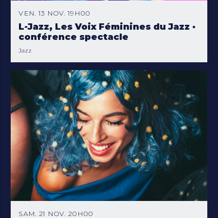
VEN. 13 NOV. 19H00
L-Jazz, Les Voix Féminines du Jazz ·
conférence spectacle
Jazz
SAM. 21 NOV. 20H00