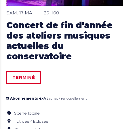
SAM. 17 MAI
-
20H00
Concert de fin d'année
des ateliers musiques
actuelles du
conservatoire
TERMINÉ
Abonnements 4x4 :
achat / renouvellement
Scène locale
Ilot des 4Ecluses