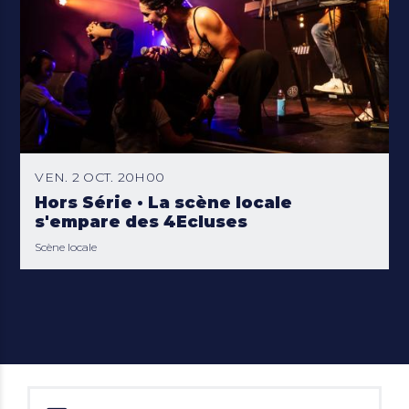
VEN. 2 OCT. 20H00
Hors Série · La scène locale
s'empare des 4Ecluses
Scène locale