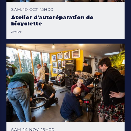
SAM. 10 OCT. 15H00
Atelier d'autoréparation de
bicyclette
Atelier
SAM. 14 NOV. 15H00