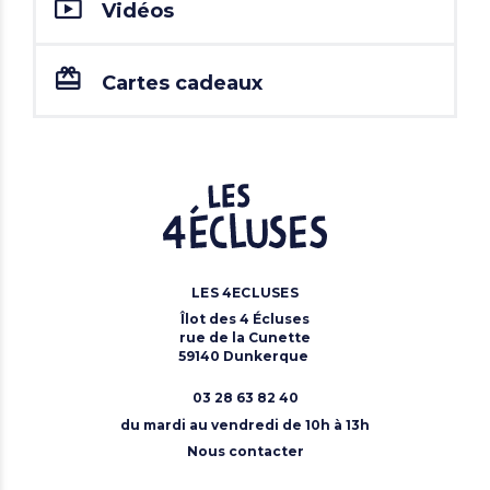
Vidéos
Cartes cadeaux
LES 4ECLUSES
Îlot des 4 Écluses
rue de la Cunette
59140 Dunkerque
03 28 63 82 40
du mardi au vendredi de 10h à 13h
Nous contacter