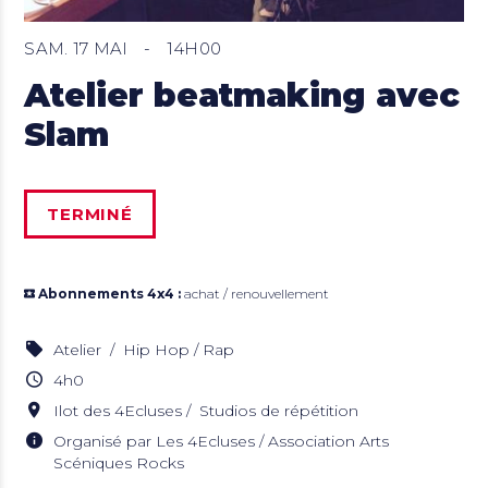
SAM. 17 MAI
-
14H00
Atelier beatmaking avec
Slam
TERMINÉ
Abonnements 4x4 :
achat / renouvellement
Atelier
Hip Hop / Rap
4h0
Ilot des 4Ecluses
Studios de répétition
Organisé par Les 4Ecluses / Association Arts
Scéniques Rocks