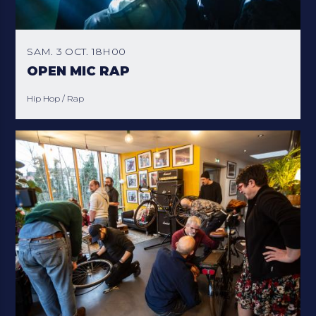
SAM. 3 OCT. 18H00
OPEN MIC RAP
Hip Hop / Rap