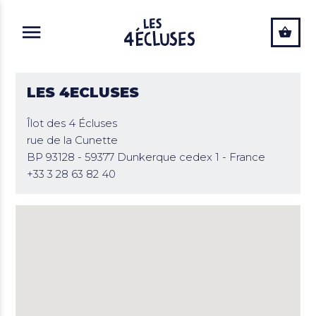
ALLER AU CONTENU PRINCIPAL
LES 4ECLUSES
Îlot des 4 Écluses
rue de la Cunette
BP 93128 - 59377 Dunkerque cedex 1 - France
+33 3 28 63 82 40