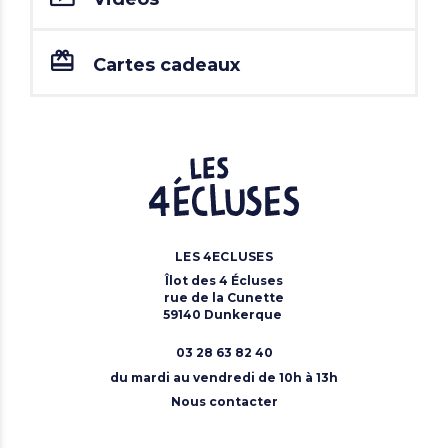
Cartes cadeaux
LES 4ECLUSES
Îlot des 4 Écluses
rue de la Cunette
59140 Dunkerque
03 28 63 82 40
du mardi au vendredi de 10h à 13h
Nous contacter