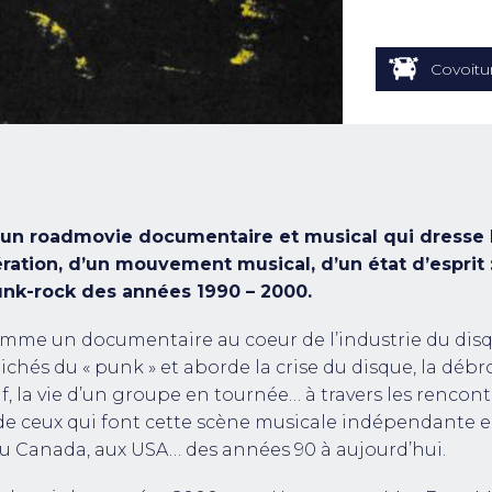
Covoitu
 un roadmovie documentaire et musical qui dresse l
ration, d’un mouvement musical, d’un état d’esprit :
unk-rock des années 1990 – 2000.
mme un documentaire au coeur de l’industrie du dis
lichés du « punk » et aborde la crise du disque, la débr
f, la vie d’un groupe en tournée… à travers les rencont
de ceux qui font cette scène musicale indépendante e
au Canada, aux USA… des années 90 à aujourd’hui.