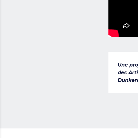
Une pro
des Art
Dunker