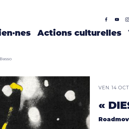
ALLER AU CONTENU PRINCIPAL
ien·nes
Actions culturelles
 Basso
VEN. 14 OCT
« DIE
Roadmovi