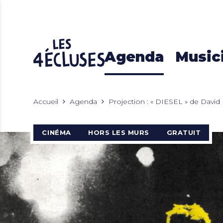
Agenda
Music
Accueil
Agenda
Projection : « DIESEL » de David
CINÉMA
HORS LES MURS
GRATUIT