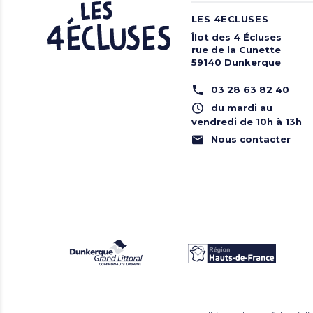
LES 4ECLUSES
Îlot des 4 Écluses
rue de la Cunette
59140 Dunkerque
03 28 63 82 40
du mardi au
vendredi de 10h à 13h
Nous contacter