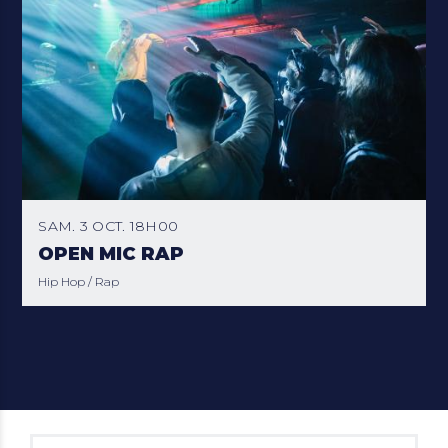
SAM. 3 OCT. 18H00
OPEN MIC RAP
Hip Hop / Rap