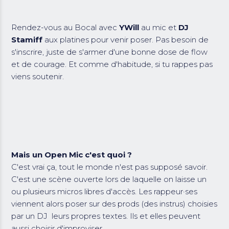
Rendez-vous au Bocal avec
YWill
au mic et
DJ
Stamiff
aux platines pour venir poser. Pas besoin de
s'inscrire, juste de s'armer d'une bonne dose de flow
et de courage. Et comme d'habitude, si tu rappes pas
viens soutenir.
Mais un Open Mic c'est quoi ?
C'est vrai ça, tout le monde n'est pas supposé savoir.
C'est une scène ouverte lors de laquelle on laisse un
ou plusieurs micros libres d'accès. Les rappeur·ses
viennent alors poser sur des prods (des instrus) choisies
par un DJ leurs propres textes. Ils et elles peuvent
aussi choisir d'improviser.