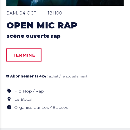
SAM. 04 OCT.
-
18H00
OPEN MIC RAP
scène ouverte rap
TERMINÉ
Abonnements 4x4 :
achat / renouvellement
Hip Hop / Rap
Le Bocal
Organisé par Les 4Ecluses