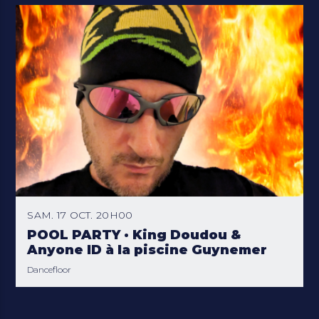
SAM. 17 OCT. 20H00
POOL PARTY · King Doudou &
Anyone ID à la piscine Guynemer
Dancefloor