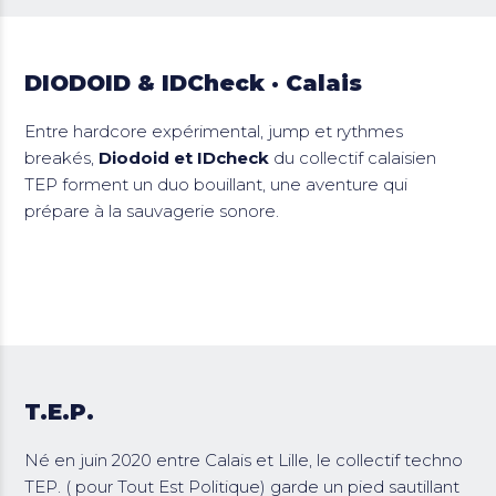
DIODOID & IDCheck · Calais
Entre hardcore expérimental, jump et rythmes
breakés,
Diodoid et IDcheck
du collectif calaisien
TEP forment un duo bouillant, une aventure qui
prépare à la sauvagerie sonore.
T.E.P.
Né en juin 2020 entre Calais et Lille, le collectif techno
TEP. ( pour Tout Est Politique) garde un pied sautillant