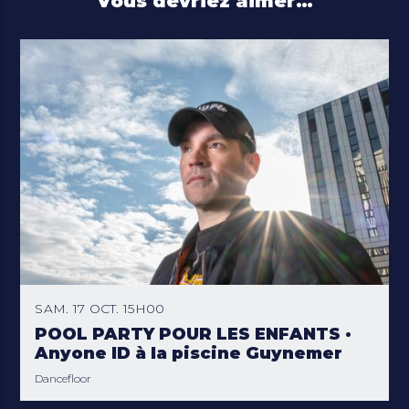
Vous devriez aimer…
SAM. 17 OCT. 15H00
POOL PARTY POUR LES ENFANTS ·
Anyone ID à la piscine Guynemer
Dancefloor