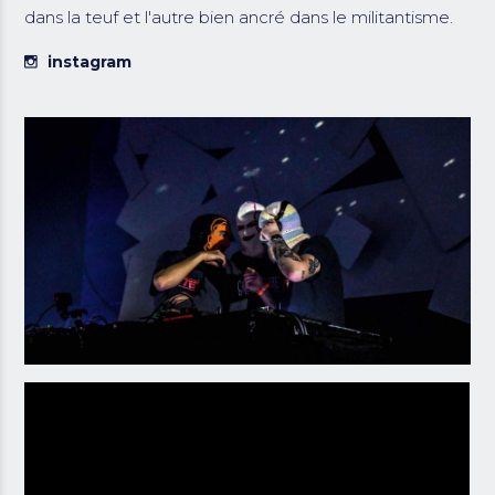
dans la teuf et l'autre bien ancré dans le militantisme.
instagram