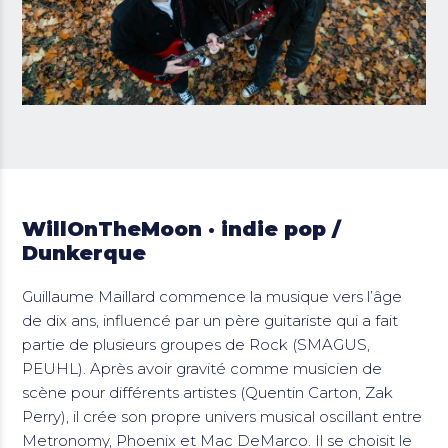
WillOnTheMoon · indie pop /
Dunkerque
Guillaume Maillard commence la musique vers l’âge
de dix ans, influencé par un père guitariste qui a fait
partie de plusieurs groupes de Rock (SMAGUS,
PEUHL). Après avoir gravité comme musicien de
scène pour différents artistes (Quentin Carton, Zak
Perry), il crée son propre univers musical oscillant entre
Metronomy, Phoenix et Mac DeMarco. Il se choisit le