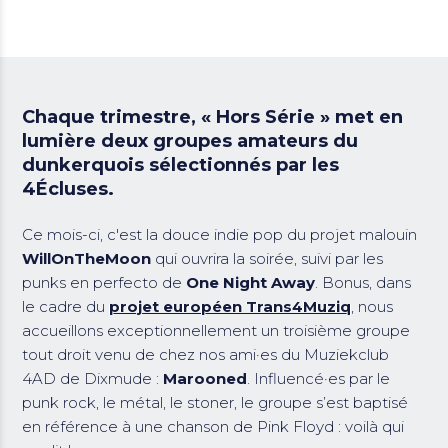
Chaque trimestre, « Hors Série » met en
lumière deux groupes amateurs du
dunkerquois sélectionnés par les
4Écluses.
Ce mois-ci, c'est la douce indie pop du projet malouin
WillOnTheMoon
qui ouvrira la soirée, suivi par les
punks en perfecto de
One Night Away
. Bonus, dans
le cadre du
projet européen Trans4Muziq
, nous
accueillons exceptionnellement un troisième groupe
tout droit venu de chez nos ami·es du Muziekclub
4AD de Dixmude :
Marooned
. Influencé·es par le
punk rock, le métal, le stoner, le groupe s’est baptisé
en référence à une chanson de Pink Floyd : voilà qui