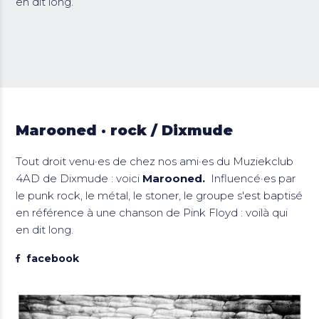
en dit long.
Marooned · rock / Dixmude
Tout droit venu·es de chez nos ami·es du Muziekclub
4AD de Dixmude : voici
Marooned.
Influencé·es par
le punk rock, le métal, le stoner, le groupe s'est baptisé
en référence à une chanson de Pink Floyd : voilà qui
en dit long.
facebook