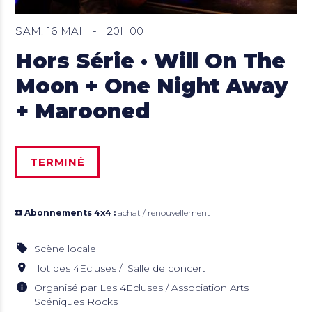
SAM. 16 MAI
-
20H00
Hors Série · Will On The
Moon + One Night Away
+ Marooned
TERMINÉ
Abonnements 4x4 :
achat / renouvellement
Scène locale
Ilot des 4Ecluses
Salle de concert
Organisé par Les 4Ecluses / Association Arts
Scéniques Rocks