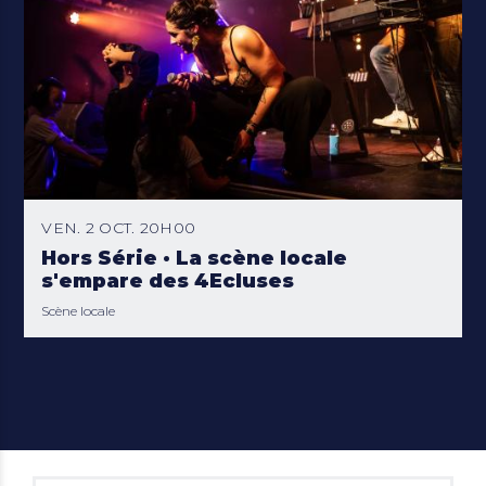
VEN. 2 OCT. 20H00
Hors Série · La scène locale
s'empare des 4Ecluses
Scène locale