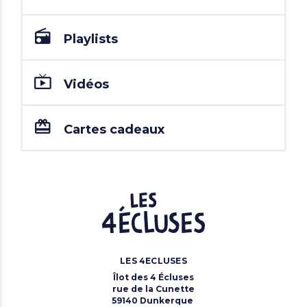
Playlists
Vidéos
Cartes cadeaux
LES 4ECLUSES
Îlot des 4 Écluses
rue de la Cunette
59140 Dunkerque