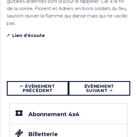
guitares ardentes sont là pour le rappeler. Car à la fin
de la soirée, Florent et Adrien, en bons soldats du feu,
sauront raviver la flamme qui danse mais qui ne vacille
pas.
Lien d'écoute
ÉVÈNEMENT
ÉVÈNEMENT
PRÉCÉDENT
SUIVANT
Abonnement 4x4
Billetterie