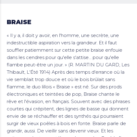
BRAISE
« Il y a, il doit y avoir, en l'homme, une secrète, une
indestructible aspiration vers la grandeur. Et il faut
souffler patiemment sur cette petite braise enfouie
dans les cendres pour qu'elle s'attise... pour qu'elle
flambe peut-être un jour. » (R. MARTIN DU GARD, Les
Thibault, L'Été 1914) Après des temps d'errance où la
vie semblait trop douce et où le bois brûlait sans
flamme, le duo lillois « Braise » est né. Sur des prods
électroniques et teintées de pop, Braise chante le
rêve et l'évasion, en français. Souvent avec des phrases
courtes qui crépitent, des lignes de basse qui donnent
envie de se réchauffer et des synthés qui pourraient
surgir de vieux poêles à bois en fonte. Braise parle de
grandir, aussi. De vieillir sans devenir vieux. Et les