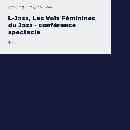
VEN. 13 NOV. 19H00
L-Jazz, Les Voix Féminines
du Jazz · conférence
spectacle
Jazz