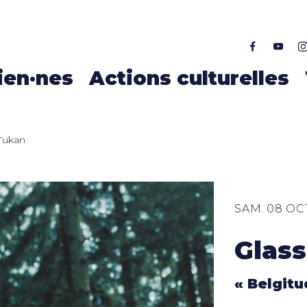
ALLER AU CONTENU PRINCIPAL
ien·nes
Actions culturelles
 Tukan
SAM. 08 OC
Glas
« Belgitu