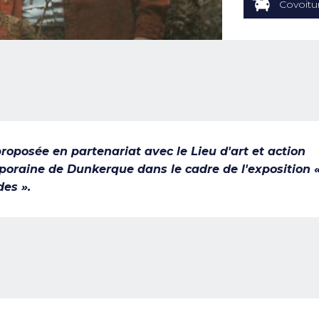
Covoitu
proposée en partenariat avec le Lieu d'art et action
oraine de Dunkerque dans le cadre de l'exposition 
des ».