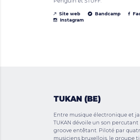
Penguin et STUFF.
Site web
Bandcamp
Fa
Instagram
TUKAN (BE)
Entre musique électronique et ja
TUKAN dévoile un son percutant
groove entêtant. Piloté par quat
musiciens bruxellois, le groupe tiss