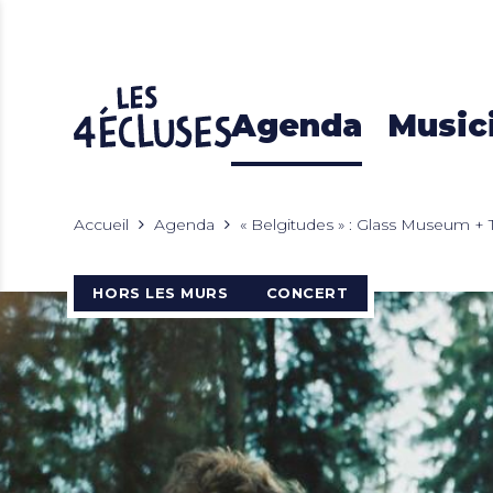
Agenda
Music
Accueil
Agenda
« Belgitudes » : Glass Museum +
HORS LES MURS
CONCERT