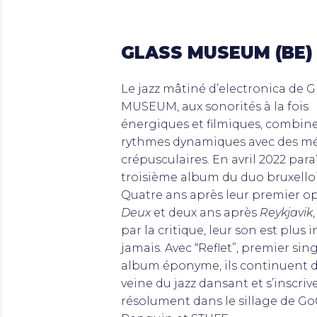
GLASS MUSEUM (BE)
Le jazz mâtiné d’electronica de 
MUSEUM, aux sonorités à la fois
énergiques et filmiques, combin
rythmes dynamiques avec des mé
crépusculaires. En avril 2022 paraî
troisième album du duo bruxelloi
Quatre ans après leur premier o
Deux
et deux ans après
Reykjavik
par la critique, leur son est plus i
jamais. Avec “Reflet”, premier sin
album éponyme, ils continuent d
veine du jazz dansant et s’inscriv
résolument dans le sillage de G