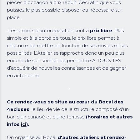
pièces d'occasion à prix réduit. Ceci afin que vous
puissiez le plus possible disposer du nécessaire sur
place.
•Les ateliers d’autoréparation sont à
prix libre
. Plus
simple et à la porté de tous, le prix libre permet à
chacun·e de mettre en fonction de ses envies et ses
possibilités. L’Atelier se rapproche donc un peu plus
encore de son souhait de permettre A TOUS·TES
d’acquérir de nouvelles connaissances et de gagner
en autonomie.
-
Ce rendez-vous se situe au cœur du Bocal des
4Ecluses
, le lieu de vie de la structure composé d'un
bar, d'un canapé et d'une terrasse
(horaires et autres
infos
ici
).
On organise au Bocal
d'autres ateliers et rendez-