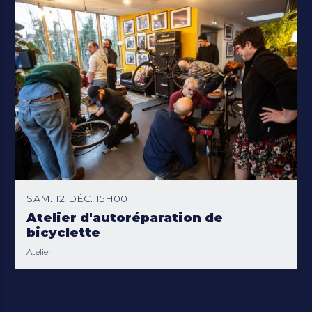
SAM. 12 DÉC. 15H00
Atelier d'autoréparation de
bicyclette
Atelier