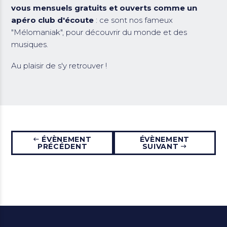
vous mensuels gratuits et ouverts comme un
apéro club d'écoute
: ce sont nos fameux
"Mélomaniak", pour découvrir du monde et des
musiques.
Au plaisir de s'y retrouver !
ÉVÈNEMENT
ÉVÈNEMENT
PRÉCÉDENT
SUIVANT