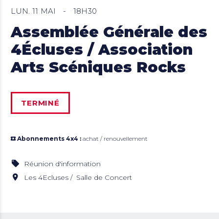
LUN. 11 MAI
-
18H30
Assemblée Générale des
4Écluses / Association
Arts Scéniques Rocks
TERMINÉ
Abonnements 4x4 :
achat / renouvellement
Réunion d'information
Les 4Ecluses
Salle de Concert