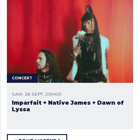
CONCERT
SAM. 26 SEPT. 20H00
Imparfait + Native James + Dawn of
Lyssa