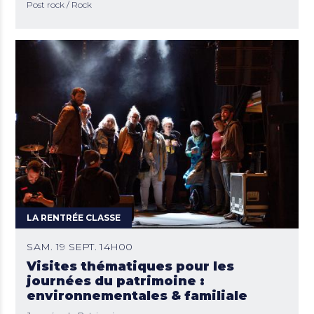
Post rock
Rock
LA RENTRÉE CLASSE
SAM. 19 SEPT. 14H00
Visites thématiques pour les
journées du patrimoine :
environnementales & familiale