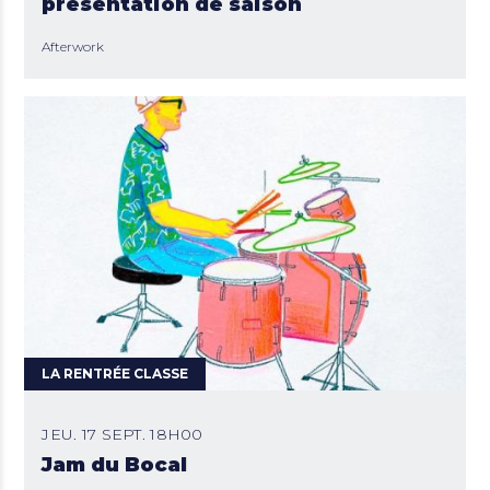
présentation de saison
Afterwork
LA RENTRÉE CLASSE
JEU. 17 SEPT. 18H00
Jam du Bocal