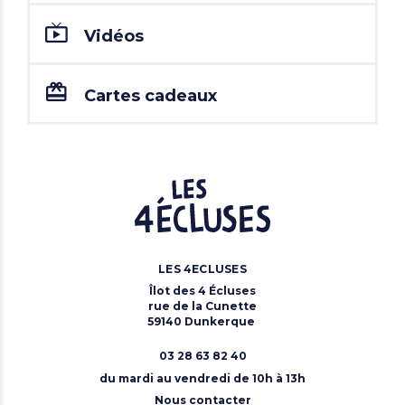
Vidéos
Cartes cadeaux
LES 4ECLUSES
Îlot des 4 Écluses
rue de la Cunette
59140 Dunkerque
03 28 63 82 40
du mardi au vendredi de 10h à 13h
Nous contacter